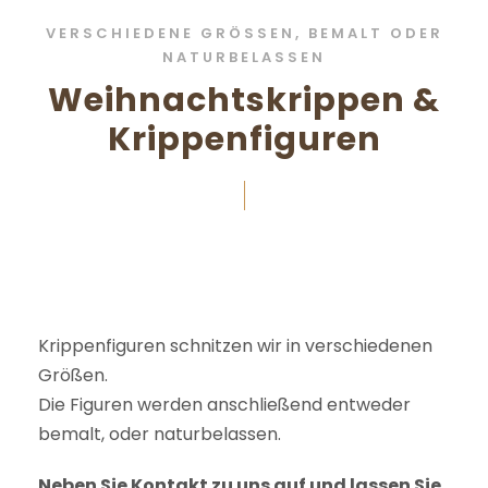
VERSCHIEDENE GRÖSSEN, BEMALT ODER N
ATURBELASSEN
Weihnachtskrippen &
Krippenfiguren
Krippenfiguren schnitzen wir in verschiedenen
Größen.
Die Figuren werden anschließend entweder
bemalt, oder naturbelassen.
Neben Sie Kontakt zu uns auf und lassen Sie