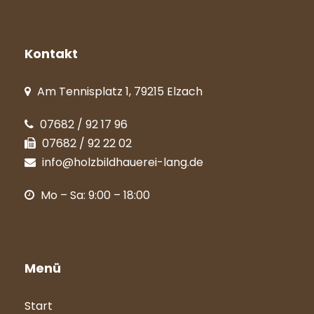
Kontakt
Am Tennisplatz 1, 79215 Elzach
07682 / 92 17 96
07682 / 92 22 02
info@holzbildhauerei-lang.de
Mo – Sa: 9:00 – 18:00
Menü
Start