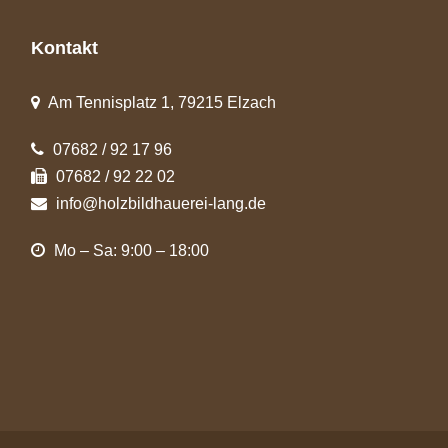
Kontakt
Am Tennisplatz 1, 79215 Elzach
07682 / 92 17 96
07682 / 92 22 02
info@holzbildhauerei-lang.de
Mo – Sa: 9:00 – 18:00