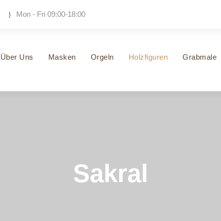
Mon - Fri 09:00-18:00
Über Uns
Masken
Orgeln
Holzfiguren
Grabmale
Sakral