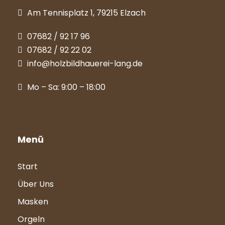
Am Tennisplatz 1, 79215 Elzach
07682 / 92 17 96
07682 / 92 22 02
info@holzbildhauerei-lang.de
Mo – Sa: 9:00 – 18:00
Menü
Start
Über Uns
Masken
Orgeln